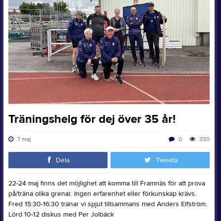
Träningshelg för dej över 35 år!
7 maj
0
330
Dela
Tweeta
22-24 maj finns det möjlighet att komma till Framnäs för att prova
på/träna olika grenar. Ingen erfarenhet eller förkunskap krävs.
Fred 15:30-16:30 tränar vi spjut tillsammans med Anders Elfström.
Lörd 10-12 diskus med Per Jolbäck