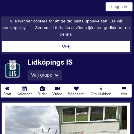
Logga in
Vi använder cookies för att ge dig bästa upplevelsen. Läs vår
cookiepolicy
här
. Genom att fortsätta använda tjänsten godkänner du
denna.
Okej
Lidköpings IS
Välj grupp
Start
Kalender
Bilder
Video
Sponsorer
Om klubben
Mer