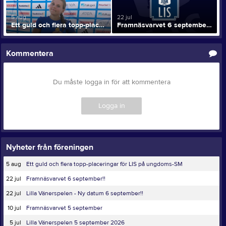
5 aug
22 jul
Ett guld och flera topp-placeringar för LIS på ungdoms-SM
Framnäsvarvet 6 september!!
Kommentera
Du måste logga in för att kommentera
Logga in
Nyheter från föreningen
5 aug
Ett guld och flera topp-placeringar för LIS på ungdoms-SM
22 jul
Framnäsvarvet 6 september!!
22 jul
Lilla Vänerspelen - Ny datum 6 september!!
10 jul
Framnäsvarvet 5 september
5 jul
Lilla Vänerspelen 5 september 2026