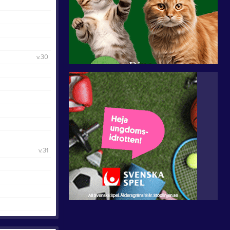
v.30
v.31