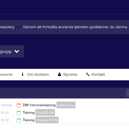
kiepolicy
här
. Genom att fortsätta använda tjänsten godkänner du denna.
 grupp
nsorer
Om klubben
Styrelse
Kontakt
Heldag
DM 1-timmeslöpning
Löpträning
16:30
Träning
Gul (08-09)
18:00
Träning
Orange (10-11)
17:30